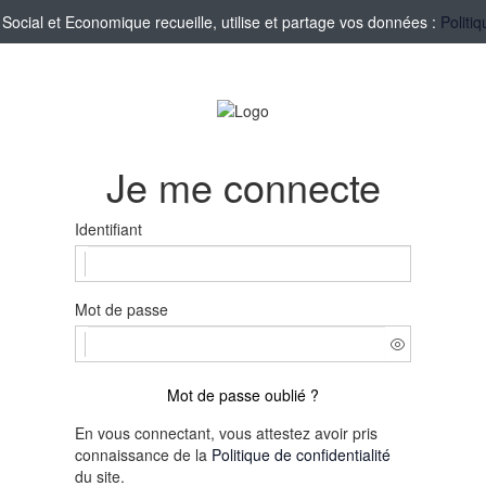
cial et Economique recueille, utilise et partage vos données :
Politi
Je me connecte
Identifiant
Mot de passe
Mot de passe oublié ?
En vous connectant, vous attestez avoir pris
connaissance de la
Politique de confidentialité
du site.