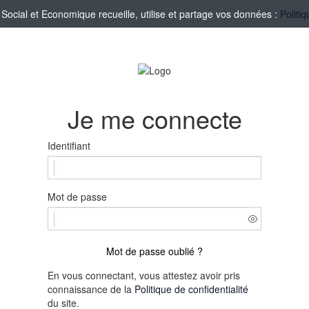
cial et Economique recueille, utilise et partage vos données :
Politi
Je me connecte
Identifiant
Mot de passe
Mot de passe oublié ?
En vous connectant, vous attestez avoir pris
connaissance de la
Politique de confidentialité
du site.